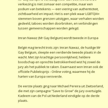
verkiezing is niet zomaar een competitie, maar een
podium van betekenis — een viering van authenticiteit,
zichtbaarheid en impact. Het is een plek waar LGBTQIA+
stemmen boven grenzen uitstijgen, waar verhalen worden
gedeeld, taboes worden doorbroken, en verbindingen
tussen gemeenschappen worden gelegd.
Imran Nawaz (Mr Gay Belgium) wordt tweede in Europa
België mag terecht trots zijn: Imran Nawaz, de huidige Mr
Gay Belgium, sleepte een verdiende tweede plaats in de
wacht. Met zijn krachtige persoonlijkheid, heldere
boodschap en oprechte betrokkenheid wist hij zowel de
jury als het publiek te raken. Daarnaast won Imran ook de
officiële Publieksprijs - Online voting, waarmee hij de
harten van Europa veroverde.
De eerste plaats ging naar Michael Pereira uit Zwitserland,
die met zijn campagne “Save to Grow” de jury overtuigde.
Kadeem van de Pol uit Nederland eindigde op de derde
plaats.