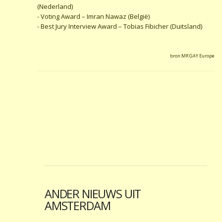
(Nederland)
- Voting Award – Imran Nawaz (België)
- Best Jury Interview Award – Tobias Fibicher (Duitsland)
bron:MR GAY Europe
ANDER NIEUWS UIT
AMSTERDAM