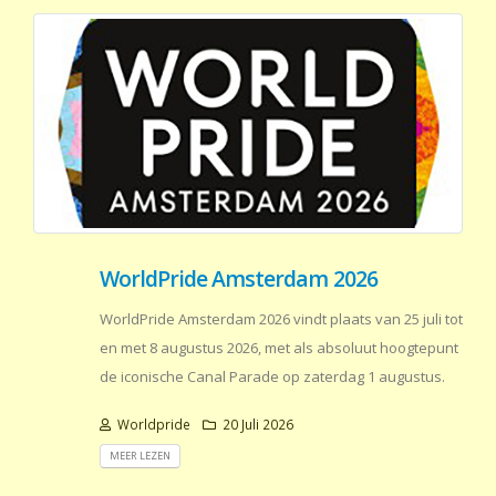
WorldPride Amsterdam 2026
WorldPride Amsterdam 2026 vindt plaats van 25 juli tot
en met 8 augustus 2026, met als absoluut hoogtepunt
de iconische Canal Parade op zaterdag 1 augustus.
Worldpride
20 Juli 2026
MEER LEZEN