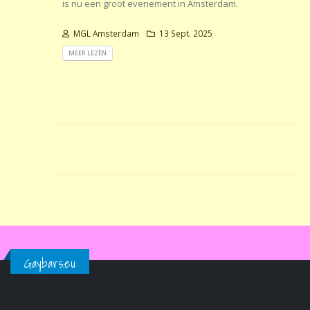
is nu een groot evenement in Amsterdam.
MGL Amsterdam
13 Sept. 2025
MEER LEZEN
Gaybars.eu