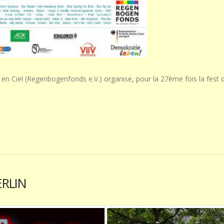
 en Ciel (Regenbogenfonds e.V.) organise, pour la 27ème fois la fest 
ERLIN