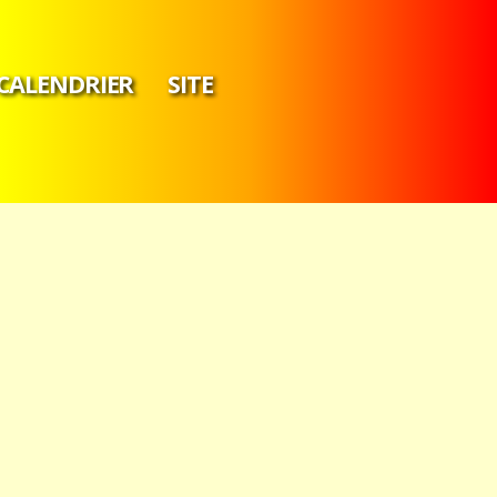
CALENDRIER
SITE