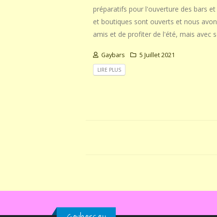
préparatifs pour l'ouverture des bars e
et boutiques sont ouverts et nous avon
amis et de profiter de l'été, mais avec s
Gaybars
5 Juillet 2021
LIRE PLUS
Gaybars.eu