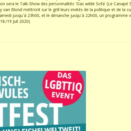
n sera le Talk-Show des personnalités 'Das wilde Sofa' (Le Canapé S
n Blond mettront sur le grill leurs invités de la politique et de la cu
amedi jusqu´à 23h00, et le dimanche jusqu´à 22h00, un programme va
18./19 Juli 2020)