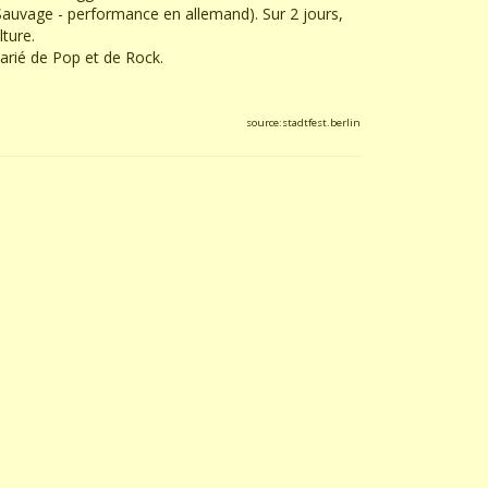
auvage - performance en allemand). Sur 2 jours,
lture.
rié de Pop et de Rock.
source:stadtfest.berlin