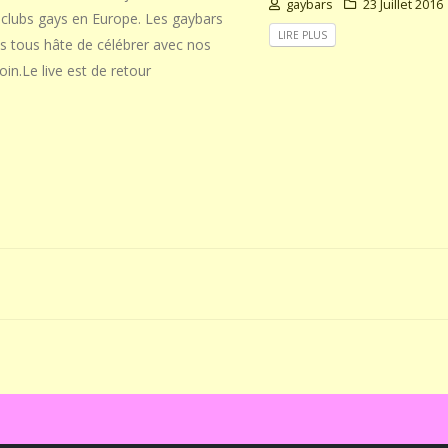
gaybars
23 Juillet 2016
t clubs gays en Europe. Les gaybars
LIRE PLUS
s tous hâte de célébrer avec nos
oin.Le live est de retour