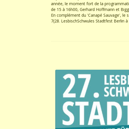
année, le moment fort de la programmatio
de 15 à 16h00, Gerhard Hoffmann et Biggy va
En complément du 'Canapé Sauvage', le s
7(28. LesbischSchwules Stadtfest Berlin à 