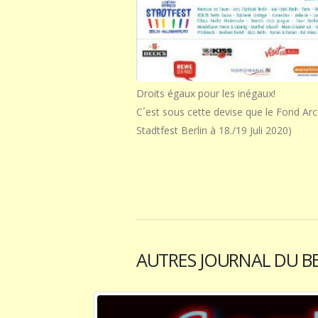
Droits égaux pour les inégaux!
C´est sous cette devise que le Fond Arc
Stadtfest Berlin à 18./19 Juli 2020)
AUTRES JOURNAL DU B