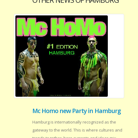
OTHER NEWS OF HAMBURG
Mc Homo new Party in Hamburg
Hamburg is internationally recognized as the
gateway to the world. This is where cultures and