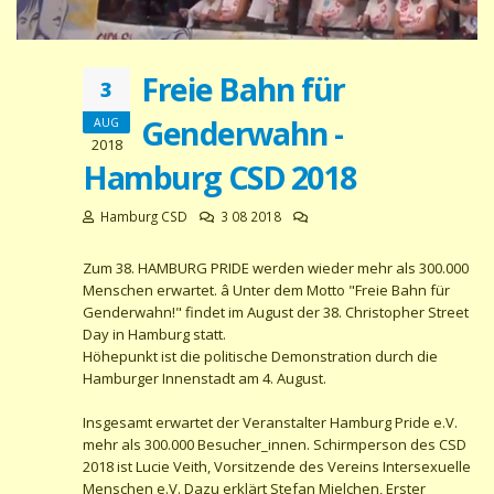
Freie Bahn für
3
Genderwahn -
AUG
2018
Hamburg CSD 2018
Hamburg CSD
3 08 2018
Zum 38. HAMBURG PRIDE werden wieder mehr als 300.000
Menschen erwartet. â Unter dem Motto "Freie Bahn für
Genderwahn!" findet im August der 38. Christopher Street
Day in Hamburg statt.
Höhepunkt ist die politische Demonstration durch die
Hamburger Innenstadt am 4. August.
Insgesamt erwartet der Veranstalter Hamburg Pride e.V.
mehr als 300.000 Besucher_innen. Schirmperson des CSD
2018 ist Lucie Veith, Vorsitzende des Vereins Intersexuelle
Menschen e.V. Dazu erklärt Stefan Mielchen, Erster