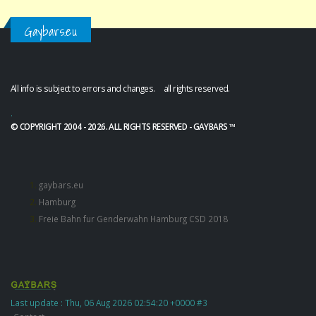
Gaybars.eu
All info is subject to errors and changes. all rights reserved.
.
© COPYRIGHT 2004 - 2026. ALL RIGHTS RESERVED - GAYBARS ™
gaybars.eu
Hamburg
Freie Bahn fur Genderwahn Hamburg CSD 2018
Last update : Thu, 06 Aug 2026 02:54:20 +0000 #3