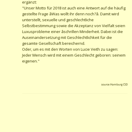
ergänzt:
"Unser Motto für 2018 ist auch eine Antwort auf die häufig
gestellte Frage âWas wollt ihr denn noch?â. Damit wird
unterstellt, sexuelle und geschlechtliche
Selbstbestimmung sowie die Akzeptanz von Vielfalt seien
Luxusprobleme einer âschrillen Minderheit. Dabei ist die
Auseinandersetzung mit Geschlechtlichkeit für die
gesamte Gesellschaft bereichernd.
Oder, um es mit den Worten von Lucie Veith zu sagen:
Jeder Mensch wird mit einem Geschlecht geboren: seinem
eigenen."
source:Hamburg CSD