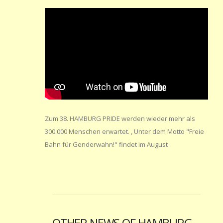
Zum 38. HAMBURG PRIDE werden wieder mehr als
300.000 Menschen erwartet. , Unter dem Motto "Freie
Bahn für Genderwahn!" findet im August