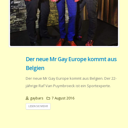
Der neue Mr Gay Europe kommt aus
Belgien
Der neue Mr Gay Europe kommt aus Belgien. Der 22-
jährige Raf Van Puymbroeck ist ein Sportexperte.
gaybars
7 August 2016
LESEN SIE MEHR