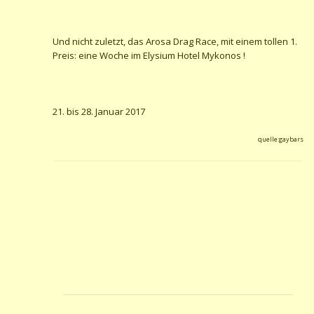
Und nicht zuletzt, das Arosa Drag Race, mit einem tollen 1.
Preis: eine Woche im Elysium Hotel Mykonos !
21. bis 28. Januar 2017
quelle:gaybars