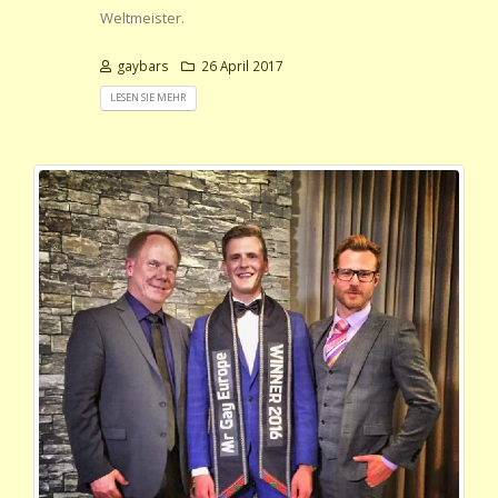
Weltmeister.
gaybars
26 April 2017
LESEN SIE MEHR