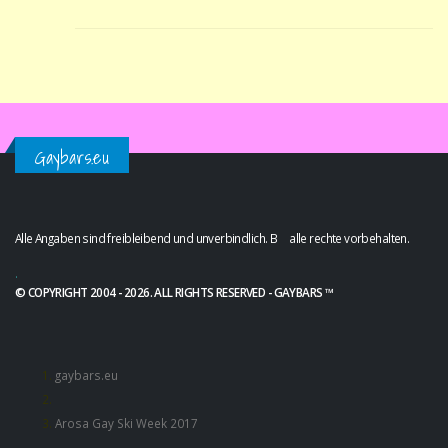
Gaybars.eu
Alle Angaben sind freibleibend und unverbindlich. B alle rechte vorbehalten.
.
© COPYRIGHT 2004 - 2026. ALL RIGHTS RESERVED - GAYBARS ™
gaybars.eu
Arosa Gay Ski Week 2017