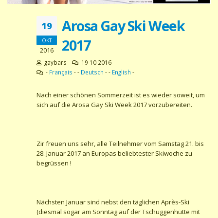
Arosa Gay Ski Week
19
2017
OKT
2016
gaybars
19 10 2016
-
Français
- -
Deutsch
- -
English
-
Nach einer schönen Sommerzeit ist es wieder soweit, um
sich auf die Arosa Gay Ski Week 2017 vorzubereiten.
Zir freuen uns sehr, alle Teilnehmer vom Samstag 21. bis
28. Januar 2017 an Europas beliebtester Skiwoche zu
begrüssen !
Nächsten Januar sind nebst den täglichen Après-Ski
(diesmal sogar am Sonntag auf der Tschuggenhütte mit