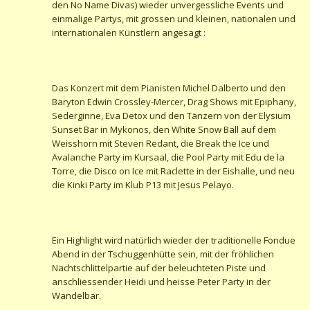
den No Name Divas) wieder unvergessliche Events und
einmalige Partys, mit grossen und kleinen, nationalen und
internationalen Künstlern angesagt :
Das Konzert mit dem Pianisten Michel Dalberto und den
Baryton Edwin Crossley-Mercer, Drag Shows mit Epiphany,
Sederginne, Eva Detox und den Tänzern von der Elysium
Sunset Bar in Mykonos, den White Snow Ball auf dem
Weisshorn mit Steven Redant, die Break the Ice und
Avalanche Party im Kursaal, die Pool Party mit Edu de la
Torre, die Disco on Ice mit Raclette in der Eishalle, und neu
die Kinki Party im Klub P13 mit Jesus Pelayo.
Ein Highlight wird natürlich wieder der traditionelle Fondue
Abend in der Tschuggenhütte sein, mit der fröhlichen
Nachtschlittelpartie auf der beleuchteten Piste und
anschliessender Heidi und heisse Peter Party in der
Wandelbar.