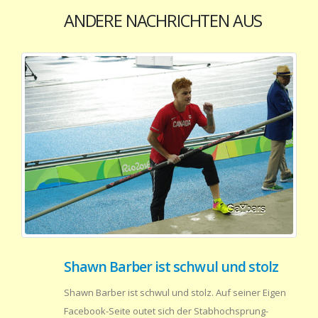
ANDERE NACHRICHTEN AUS
Shawn Barber ist schwul und stolz
Shawn Barber ist schwul und stolz. Auf seiner Eigen
Facebook-Seite outet sich der Stabhochsprung-