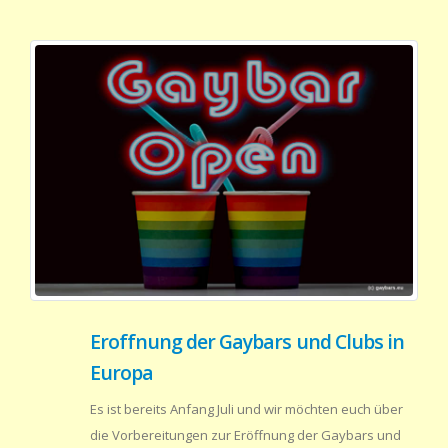
Eroffnung der Gaybars und Clubs in
Europa
Es ist bereits Anfang Juli und wir möchten euch über
die Vorbereitungen zur Eröffnung der Gaybars und