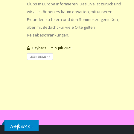
Clubs in Europa informieren. Das Live ist zurück und
wir alle können es kaum erwarten, mit unseren
Freunden zu feiern und den Sommer zu genießen,
aber mit Bedacht.Für viele Orte gelten
Reisebeschränkungen.
Gaybars
5 Juli 2021
LESEN SIE MEHR
Gaybars.eu