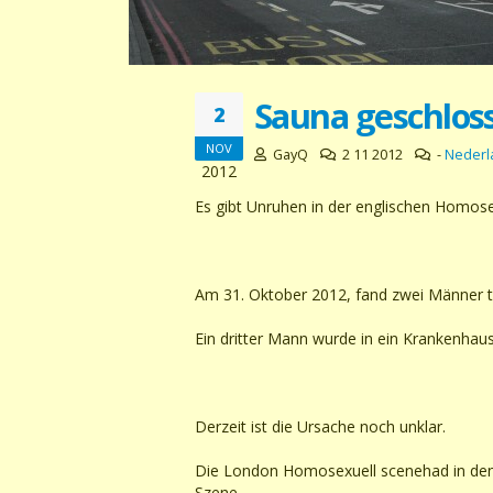
Sauna geschloss
2
NOV
GayQ
2 11 2012
-
Nederl
2012
Es gibt Unruhen in der englischen Homose
Am 31. Oktober 2012, fand zwei Männer t
Ein dritter Mann wurde in ein Krankenhaus
Derzeit ist die Ursache noch unklar.
Die London Homosexuell scenehad in den
Szene.