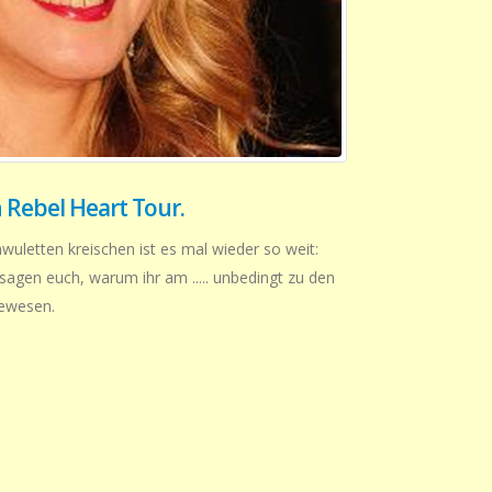
Rebel Heart Tour.
uletten kreischen ist es mal wieder so weit:
sagen euch, warum ihr am ..... unbedingt zu den
gewesen.